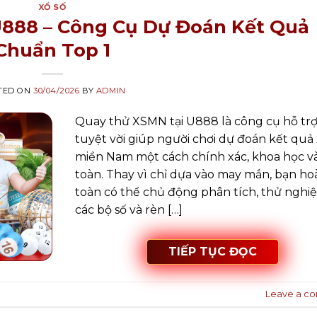
XỔ SỐ
888 – Công Cụ Dự Đoán Kết Quả
Chuẩn Top 1
TED ON
30/04/2026
BY
ADMIN
Quay thử XSMN tại U888 là công cụ hỗ tr
tuyệt vời giúp người chơi dự đoán kết quả 
miền Nam một cách chính xác, khoa học v
toàn. Thay vì chỉ dựa vào may mắn, bạn ho
toàn có thể chủ động phân tích, thử nghi
các bộ số và rèn […]
Leave a c