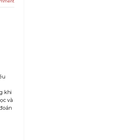
omment
ều
g khi
ọc và
 đoán