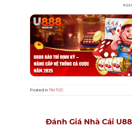
POS
Posted in
TIN TỨC
Đánh Giá Nhà Cái U88