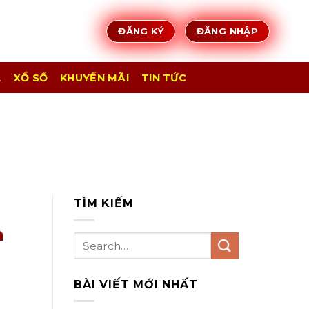
ĐĂNG KÝ
ĐĂNG NHẬP
À
XỔ SỐ
KHUYẾN MÃI
TIN TỨC
TÌM KIẾM
h
BÀI VIẾT MỚI NHẤT