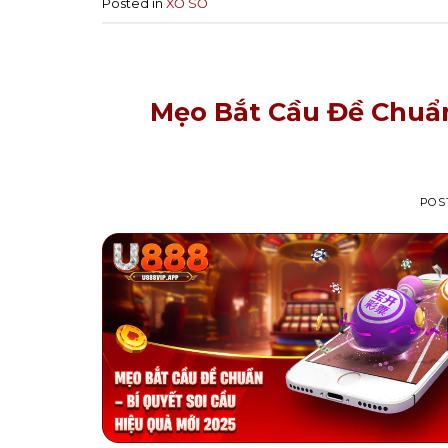
Posted in
XỔ SỐ
Mẹo Bắt Cầu Đề Chuẩn
POS