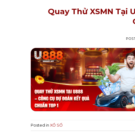
Quay Thử XSMN Tại U
POS
Posted in
XỔ SỐ