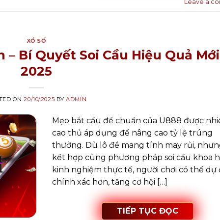
Leave a c
XỔ SỐ
 – Bí Quyết Soi Cầu Hiệu Quả Mới
2025
TED ON
20/10/2025
BY
ADMIN
Mẹo bắt cầu đề chuẩn của U888 được nhi
cao thủ áp dụng để nâng cao tỷ lệ trúng
thưởng. Dù lô đề mang tính may rủi, nhưn
kết hợp cùng phương pháp soi cầu khoa h
kinh nghiệm thực tế, người chơi có thể dự
chính xác hơn, tăng cơ hội […]