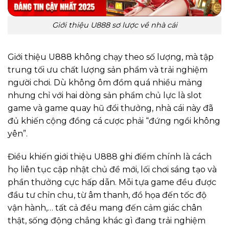
Giới thiệu U888 sơ lược về nhà cái
Giới thiệu U888 không chạy theo số lượng, mà tập
trung tối ưu chất lượng sản phẩm và trải nghiệm
người chơi. Dù không ôm đồm quá nhiều mảng
nhưng chỉ với hai dòng sản phẩm chủ lực là slot
game và game quay hũ đổi thưởng, nhà cái này đã
đủ khiến cộng đồng cá cược phải “đứng ngồi không
yên”.
Điều khiến giới thiệu U888 ghi điểm chính là cách
họ liên tục cập nhật chủ đề mới, lối chơi sáng tạo và
phần thưởng cực hấp dẫn. Mỗi tựa game đều được
đầu tư chỉn chu, từ âm thanh, đồ họa đến tốc độ
vận hành,… tất cả đều mang đến cảm giác chân
thật, sống động chẳng khác gì đang trải nghiệm