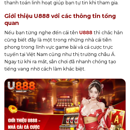
thanh toán linh hoạt giúp bạn tự tin khi tham gia.
Giới thiệu U888 với các thông tin tổng
quan
Nếu bạn từng nghe đến cái tên
U888
thì chắc hẳn
cũng biết đây là một trong những nhà cái tiên
phong trong lĩnh vực game bài và cá cược trực
tuyến tại Việt Nam cũng như thị trường châu Á.
Ngay từ khi ra mắt, sân chơi đã nhanh chóng tạo
tiếng vang nhờ cách làm khác biệt.